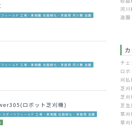
校庭
X
河川
フィールド 工場・果樹園 校庭緑化・家庭用 河川敷 造園
造園
カ
チェ
フィールド 工場・果樹園 校庭緑化・家庭用 河川敷 造園
ロボ
刈払
芝刈
芝刈
ower305(ロボット芝刈機)
芝生
草刈
・スポーツフィールド 工場・果樹園 校庭緑化・家庭用 造園
草刈
機