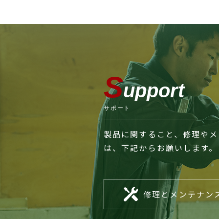
S
upport
サポート
製品に関すること、修理やメ
は、下記からお願いします。
修理とメンテナン