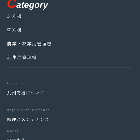
C
ategory
芝刈機
草刈機
農業・林業用管理機
芝生用管理機
About us
九州商機について
Repair & Maintenance
修理とメンテナンス
Works