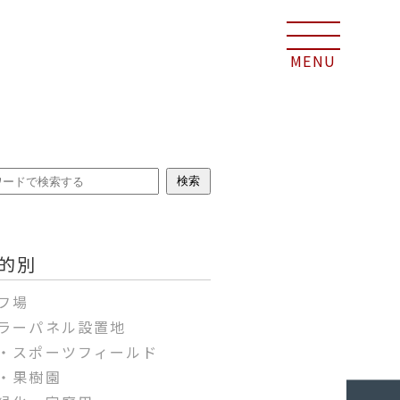
検索
的別
フ場
ラーパネル設置地
・スポーツフィールド
・果樹園