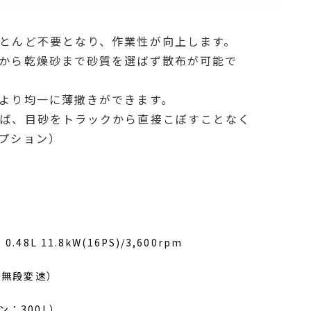
とんど不要となり、作業性が向上します。
から乾燥砂まで砂質を選ばず散布が可能で
より均一に薄撒きができます。
ば、目砂をトラックから直接こぼすことなく
プション）
.48L 11.8kW(16PS)/3,600rpm
ST無段変速）
ン：300L）