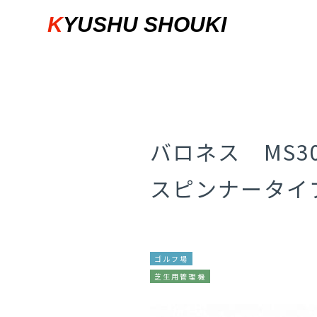
KYUSHU SHOUKI
バロネス MS3
スピンナータイ
ゴルフ場
芝生用管理機