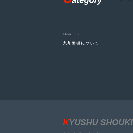
ategory
About us
九州商機について
KYUSHU SHOUKI