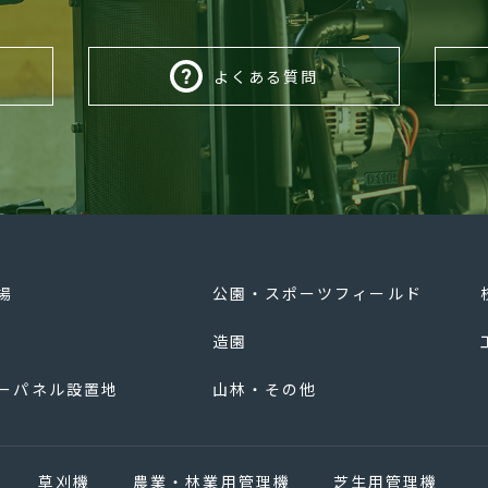
よくある質問
場
公園・スポーツフィールド
造園
ーパネル設置地
山林・その他
草刈機
農業・林業用管理機
芝生用管理機