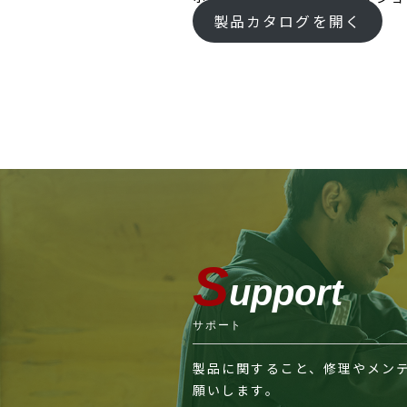
製品カタログを開く
S
upport
サポート
製品に関すること、修理やメン
願いします。