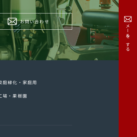
お問い合わせ
メールをする
校庭緑化・家庭用
工場・果樹園